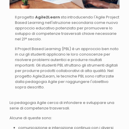
Il progetto
Agile2Learn
sta introducendo l'Agile Project
Based Learning nell'istruzione secondaria come nuovo
approccio educativo potenziato per promuovere lo
sviluppo di competenze trasversali chiave necessarie
nel 21° secolo.
Il Project Based Learning (PBL) è un approccio ben noto
in cui gli studenti applicano le loro conoscenze per
risolvere problemi autentici e produrre risultati
importanti. Gli studenti PBL sfruttano gli strumenti digitali
per produrre prodotti collaborativi di alta qualità. Nel
progetto Agile2Learn, le tecniche PBL sono rafforzate
dalla pedagogia Agile per raggiungere l'obiettivo
sopra descritto.
La pedagogia Agile cerca di infondere e sviluppare una
serie di competenze trasversali.
Alcune di queste sono:
comunicazione e interazione continua con i diversi