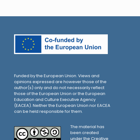
Funded by the European Union. Views and
opinions expressed are however those of the
author(s) only and do not necessarily reflect
those of the European Union or the European
Education and Culture Executive Agency
(EACEA). Neither the European Union nor EACEA
can be held responsible for them.
The material has
been created
under the Creative