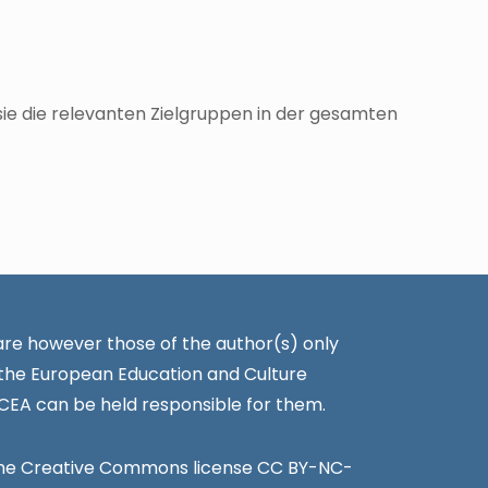
sie die relevanten Zielgruppen in der gesamten
re however those of the author(s) only
 the European Education and Culture
CEA can be held responsible for them.
the Creative Commons license CC BY-NC-