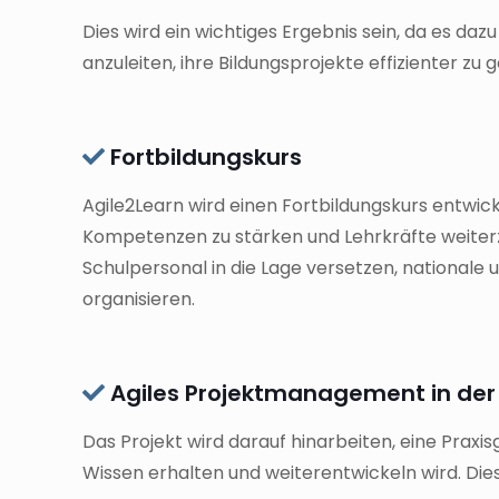
Dies wird ein wichtiges Ergebnis sein, da es da
anzuleiten, ihre Bildungsprojekte effizienter zu g
Fortbildungskurs
Agile2Learn wird einen Fortbildungskurs entwick
Kompetenzen zu stärken und Lehrkräfte weiterzub
Schulpersonal in die Lage versetzen, nationale 
organisieren.
Agiles Projektmanagement in der 
Das Projekt wird darauf hinarbeiten, eine Praxi
Wissen erhalten und weiterentwickeln wird. Dies 