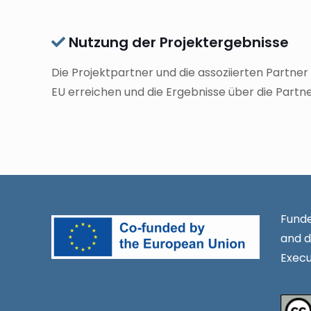
Nutzung der Projektergebnisse
Die Projektpartner und die assoziierten Partne
EU erreichen und die Ergebnisse über die Partne
Funde
and d
Execu