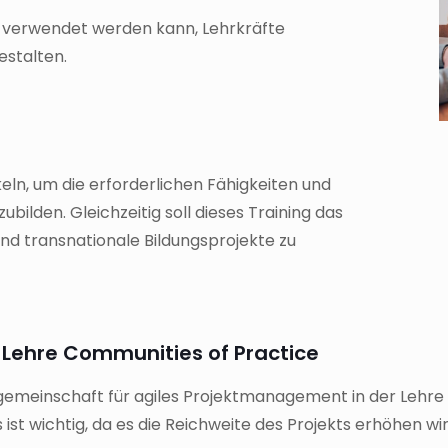
zu verwendet werden kann, Lehrkräfte
estalten.
eln, um die erforderlichen Fähigkeiten und
ilden. Gleichzeitig soll dieses Training das
und transnationale Bildungsprojekte zu
Lehre Communities of Practice
sgemeinschaft für agiles Projektmanagement in der Lehre e
ist wichtig, da es die Reichweite des Projekts erhöhen wir